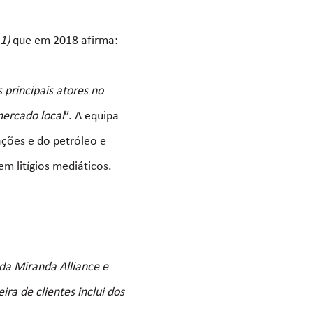
 1)
que em 2018 afirma:
 principais atores no
ercado local
”. A equipa
ções e do petróleo e
em litígios mediáticos.
da Miranda Alliance e
ira de clientes inclui dos