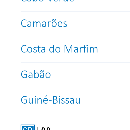
Camarões
Costa do Marfim
Gabão
Guiné-Bissau