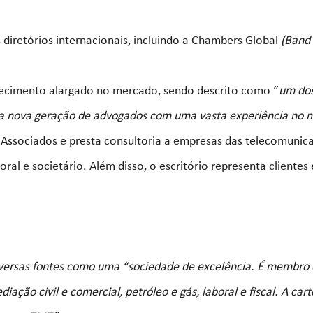
 diretórios internacionais, incluindo a Chambers Global
(Band
hecimento alargado no mercado, sendo descrito como “
um dos
 nova geração de advogados com uma vasta experiência no m
Associados e presta consultoria a empresas das telecomunica
l e societário. Além disso, o escritório representa clientes 
versas fontes como uma “sociedade de excelência. É membro 
ação civil e comercial, petróleo e gás, laboral e fiscal. A carte