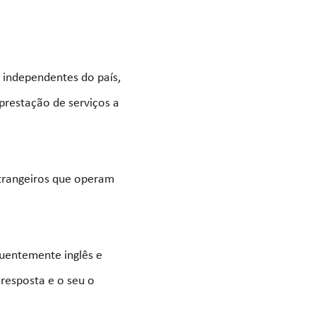
 independentes do país,
prestação de serviços a
strangeiros que operam
uentemente inglês e
 resposta e o seu o