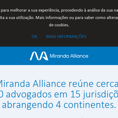
 para melhorar a sua experiência, procedendo à análise da sua n
ta a sua utilização. Mais informações ou para saber como alterar
de cookies.
OK
MAIS INFORMAÇÕES
iranda Alliance reúne cerc
0 advogados em 15 jurisdiçõ
abrangendo 4 continentes.