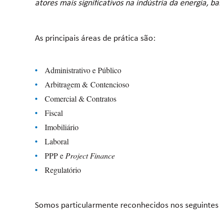
atores mais significativos na indústria da energia, b
As principais áreas de prática são:
Administrativo e Público
Arbitragem & Contencioso
Comercial & Contratos
Fiscal
Imobiliário
Laboral
PPP e
Project Finance
Regulatório
Somos particularmente reconhecidos nos seguintes 