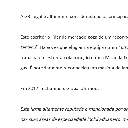
A GB Legal é altamente considerada pelos principais
Este escritório líder de mercado goza de um recon
terreno
”. Há vozes que elogiam a equipa como “
uma
trabalha em estreita colaboração com a Miranda & 
gás. É notoriamente reconhecida em matéria de labora
Em 2017, a Chambers Global afirmou:
Esta firma altamente reputada é mencionada por di
nas suas áreas de especialidade inclui aduaneiro, medi