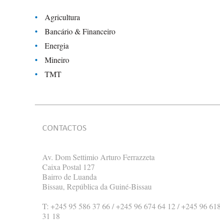
Agricultura
Bancário & Financeiro
Energia
Mineiro
TMT
CONTACTOS
Av. Dom Settimio Arturo Ferrazzeta
Caixa Postal 127
Bairro de Luanda
Bissau, República da Guiné-Bissau
T: +245 95 586 37 66 / +245 96 674 64 12 / +245 96 61
31 18