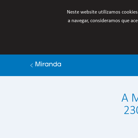
Neste website utilizamos cookies
a navegar, consideramos que acei

A M
23