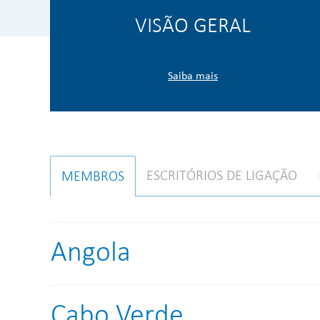
VISÃO GERAL
Saiba mais
ESCRITÓRIOS DE LIGAÇÃO
MEMBROS
Angola
Cabo Verde