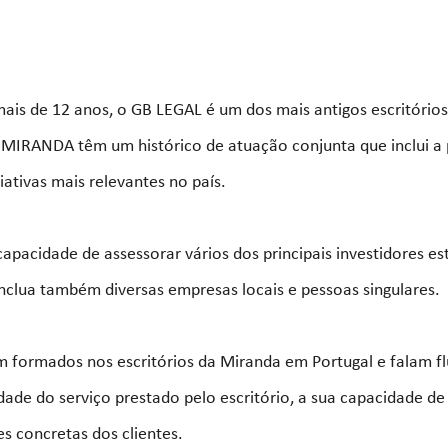
is de 12 anos, o GB LEGAL é um dos mais antigos escritórios
a MIRANDA têm um histórico de atuação conjunta que inclui a 
iativas mais relevantes no país.
capacidade de assessorar vários dos principais investidores e
inclua também diversas empresas locais e pessoas singulares.
 formados nos escritórios da Miranda em Portugal e falam fl
idade do serviço prestado pelo escritório, a sua capacidade de
 concretas dos clientes.